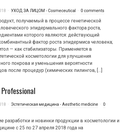
018
УХОД ЗА ЛИЦОМ - Cosmeceutical
0 comments
родукт, получаемый в процессе генетической
ловеческого эпидермального фактора роста,
диентами которого являются: действующий
комбинантный фактор роста эпидермиса человека;
итол — как стабилизаторы. Применяется в
стетической косметологии для улучшения
ного покрова и уменьшения вероятности
ов после процедур (химических пилингов, […]
rofessional
018
Эстетическая медицина - Aesthetic medicine
0
ие разработки и новинки продукции в косметологии и
ицине с 25 по 27 апреля 2018 года на