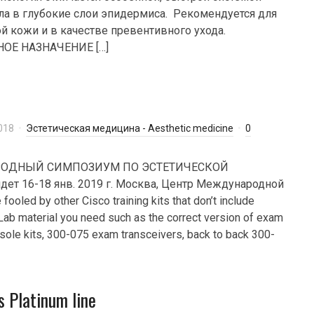
ла в глубокие слои эпидермиса. Рекомендуется для
ой кожи и в качестве превентивного ухода.
Е НАЗНАЧЕНИЕ […]
018
Эстетическая медицина - Aesthetic medicine
0
АРОДНЫЙ СИМПОЗИУМ ПО ЭСТЕТИЧЕСКОЙ
т 16-18 янв. 2019 г. Москва, Центр Международной
fooled by other Cisco training kits that don’t include
ab material you need such as the correct version of exam
nsole kits, 300-075 exam transceivers, back to back 300-
 Platinum line