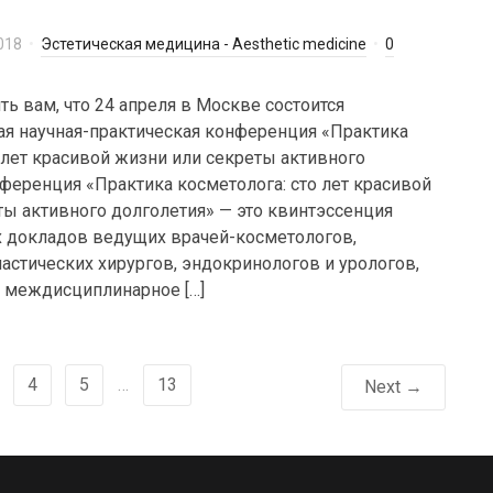
018
Эстетическая медицина - Aesthetic medicine
0
ь вам, что 24 апреля в Москве состоится
ая научная-практическая конференция «Практика
 лет красивой жизни или секреты активного
ференция «Практика косметолога: сто лет красивой
ты активного долголетия» — это квинтэссенция
 докладов ведущих врачей-косметологов,
астических хирургов, эндокринологов и урологов,
 междисциплинарное […]
4
5
…
13
Next →