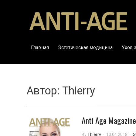
Главная
Эстетическая медицина
Уход 
Автор:
Thierry
Anti Age Magazin
By
Thierry
10.04.2018
Э