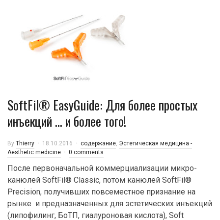
SoftFil® EasyGuide: Для более простых
инъекций … и более того!
By
Thierry
18.10.2016
содержание
,
Эстетическая медицина -
Aesthetic medicine
0 comments
После первоначальной коммерциализации микро-
канюлей SoftFil® Classic, потом канюлей SoftFil®
Precision, получивших повсеместное признание на
рынке и предназначенных для эстетических инъекций
(липофилинг, БоТП, гиалуроновая кислота), Soft