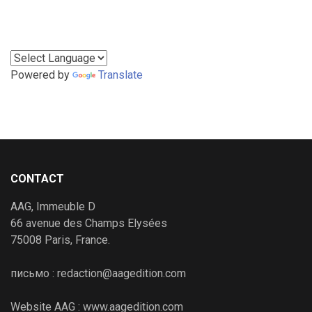
Powered by
Translate
CONTACT
AAG, Immeuble D
66 avenue des Champs Elysées
75008 Paris, France.
письмо : redaction@aagedition.com
Website AAG : www.aagedition.com