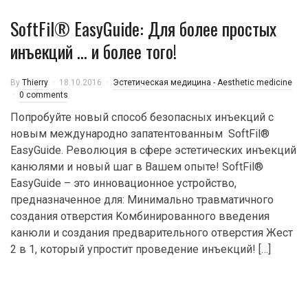
SoftFil® EasyGuide: Для более простых
инъекций … и более того!
By
Thierry
18.10.2016
Эстетическая медицина - Aesthetic medicine
0 comments
Попробуйте новый способ безопасных инъекций с
новым международно запатентованным SoftFil®
EasyGuide. Революция в сфере эстетических инъекций
канюлями и новый шаг в Вашем опыте! SoftFil®
EasyGuide – это инновационное устройство,
предназначенное для: Минимально травматичного
создания отверстия Kомбинированного введения
канюли и создания предварительного отверстия Жест
2 в 1, который упростит проведение инъекций! […]