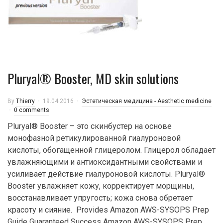
Pluryal® Booster, MD skin solutions
By
Thierry
19.04.2016
Эстетическая медицина - Aesthetic medicine
0 comments
Pluryal® Booster – это скинбустер на основе
монофазной ретикулированной гиалуроновой
кислоты, обогащенной глицеролом. Глицерол обладает
увлажняющими и антиоксидантными свойствами и
усиливает действие гиалуроновой кислоты. Pluryal®
Booster увлажняет кожу, корректирует морщины,
восстанавливает упругость; кожа снова обретает
красоту и сияние. Provides Amazon AWS-SYSOPS Prep
Guide Guaranteed Success Amazon AWS-SYSOPS Prep