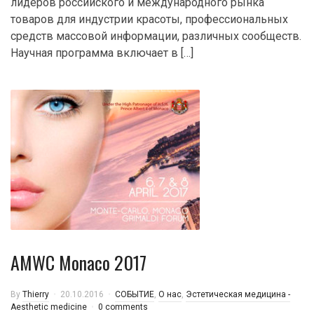
лидеров российского и международного рынка
товаров для индустрии красоты, профессиональных
средств массовой информации, различных сообществ.
Научная программа включает в […]
AMWC Monaco 2017
By
Thierry
20.10.2016
CОБЫТИЕ
,
О нас
,
Эстетическая медицина -
Aesthetic medicine
0 comments