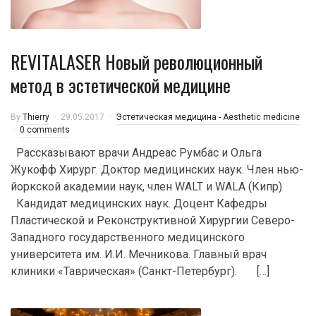
REVITALASER Новый революционный
метод в эстетической медицине
By
Thierry
29.05.2017
Эстетическая медицина - Aesthetic medicine
0 comments
Рассказывают врачи Андреас Румбас и Ольга
Жукофф Хирург. Доктор медицинских наук. Член нью-
йоркской академии наук, член WALT и WALA (Кипр)
Кандидат медицинских наук. Доцент Кафедры
Пластической и Реконструктивной Хирургии Северо-
Западного государственного медицинского
университета им. И.И. Мечникова. Главный врач
клиники «Таврическая» (Санкт-Петербург). […]