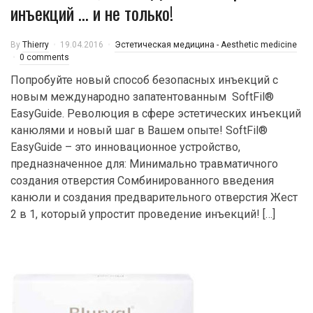
инъекций … и не только!
By
Thierry
19.04.2016
Эстетическая медицина - Aesthetic medicine
0 comments
Попробуйте новый способ безопасных инъекций с
новым международно запатентованным SoftFil®
EasyGuide. Революция в сфере эстетических инъекций
канюлями и новый шаг в Вашем опыте! SoftFil®
EasyGuide – это инновационное устройство,
предназначенное для: Минимально травматичного
создания отверстия Сомбинированного введения
канюли и создания предварительного отверстия Жест
2 в 1, который упростит проведение инъекций! […]