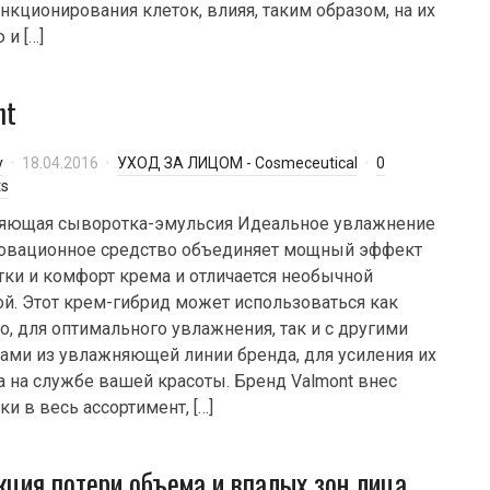
нкционирования клеток, влияя, таким образом, на их
 и […]
nt
y
18.04.2016
УХОД ЗА ЛИЦОМ - Cosmeceutical
0
s
яющая сыворотка-эмульсия Идеальное увлажнение
новационное средство объединяет мощный эффект
ки и комфорт крема и отличается необычной
ой. Этот крем-гибрид может использоваться как
о, для оптимального увлажнения, так и с другими
ами из увлажняющей линии бренда, для усиления их
 на службе вашей красоты. Бренд Valmont внес
ки в весь ассортимент, […]
кция потери объема и впалых зон лица