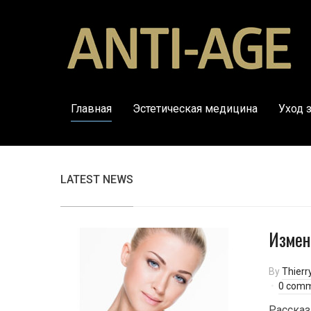
Главная
Эстетическая медицина
Уход 
LATEST NEWS
Измен
By
Thierr
0 com
Рассказ