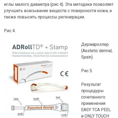
иглы малого диаметра (рис 4). Эта методика позволяет
улучшить всасывание веществ с поверхности кожи, а
также повысить процессы регенерации.
Рис 4.
Дермароллер
(Aestetic dermal,
Spain).
Рис 5.
Результат
процедуры
сочетанного
применения
EASY ТСА PEEL
и ONLY TOUCH