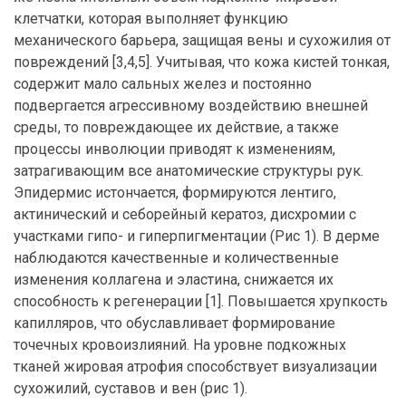
клетчатки, которая выполняет функцию
механического барьера, защищая вены и сухожилия от
повреждений [3,4,5]. Учитывая, что кожа кистей тонкая,
содержит мало сальных желез и постоянно
подвергается агрессивному воздействию внешней
среды, то повреждающее их действие, а также
процессы инволюции приводят к изменениям,
затрагивающим все анатомические структуры рук.
Эпидермис истончается, формируются лентиго,
актинический и себорейный кератоз, дисхромии с
участками гипо- и гиперпигментации (Рис 1). В дерме
наблюдаются качественные и количественные
изменения коллагена и эластина, снижается их
способность к регенерации [1]. Повышается хрупкость
капилляров, что обуславливает формирование
точечных кровоизлияний. На уровне подкожных
тканей жировая атрофия способствует визуализации
сухожилий, суставов и вен (рис 1).