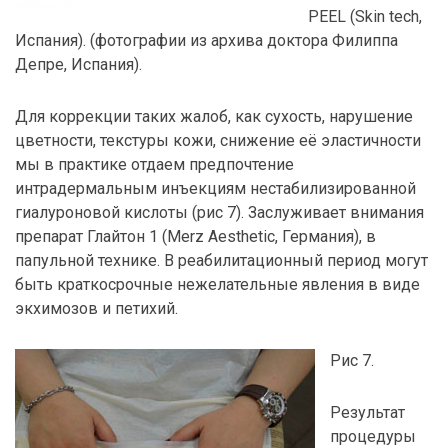
PEEL (Skin tech,
Испания). (фотографии из архива доктора Филиппа
Депре, Испания).
Для коррекции таких жалоб, как сухость, нарушение
цветности, текстуры кожи, снижение её эластичности
мы в практике отдаем предпочтение
интрадермальным инъекциям нестабилизированной
гиалуроновой кислоты (рис 7). Заслуживает внимания
препарат Глайтон 1 (Merz Aesthetic, Германия), в
папульной технике. В реабилитационный период могут
быть краткосрочные нежелательные явления в виде
экхимозов и петихий.
Рис 7.
Результат
процедуры