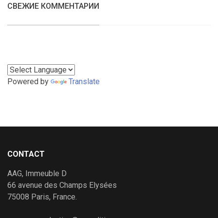
СВЕЖИЕ КОММЕНТАРИИ
Powered by
Translate
CONTACT
AAG, Immeuble D
66 avenue des Champs Elysées
75008 Paris, France.