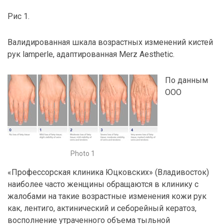
Рис 1.
Валидированная шкала возрастных изменений кистей
рук lamperle, адаптированная Merz Aesthetic.
По данным
ООО
Photo 1
«Профессорская клиника Юцковских» (Владивосток)
наиболее часто женщины обращаются в клинику с
жалобами на такие возрастные изменения кожи рук
как, лентиго, актинический и себорейный кератоз,
восполнение утраченного объема тыльной