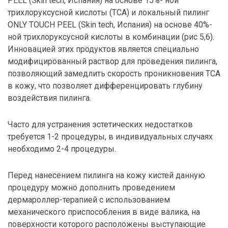
PEEL (Skin tech, Испания) на основе 15%- ной
трихлоруксусной кислоты (ТСА) и локальный пилинг
ONLY TOUCH PEEL (Skin tech, Испания) на основе 40%-
ной трихлоруксусной кислоты в комбинации (рис 5,6).
Инновацией этих продуктов является специально
модифицированный раствор для проведения пилинга,
позволяющий замедлить скорость проникновения ТСА
в кожу, что позволяет дифференцировать глубину
воздействия пилинга.
Часто для устранения эстетических недостатков
требуется 1-2 процедуры, в индивидуальных случаях
необходимо 2-4 процедуры.
Перед нанесением пилинга на кожу кистей данную
процедуру можно дополнить проведением
дермароллер-терапией с использованием
механического приспособления в виде валика, на
поверхности которого расположены выступающие