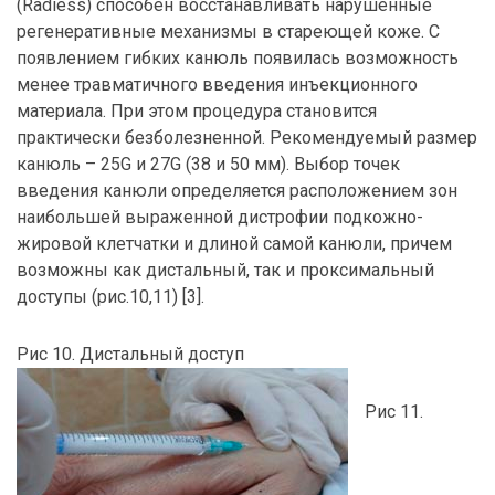
(Radiess) способен восстанавливать нарушенные
регенеративные механизмы в стареющей коже. С
появлением гибких канюль появилась возможность
менее травматичного введения инъекционного
материала. При этом процедура становится
практически безболезненной. Рекомендуемый размер
канюль – 25G и 27G (38 и 50 мм). Выбор точек
введения канюли определяется расположением зон
наибольшей выраженной дистрофии подкожно-
жировой клетчатки и длиной самой канюли, причем
возможны как дистальный, так и проксимальный
доступы (рис.10,11) [3].
Рис 10. Дистальный доступ
Рис 11.