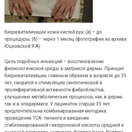
биоревитализации кожи кистей рук: (а) – до
процедуры, (б) – через 1 месяц (фотографии из архива
Юцковской Я.А).
Цель подобных инъекций – восстановление
физиологической среды в матриксе дермы. Принцип
биоревитализации, главным образом в возрасте до 35
лет, сводится к стимуляции синтетической и
пролиферативной активности фибробластов,
улучшению метаболических процессов, как в дерме,
так и в эпидермисе. У пациенток старше 35 лет
предпочтительна комбинированная методика:
проведение ТСА- пилинга и введение
стабилизированной гиалуроновой кислоты средней и