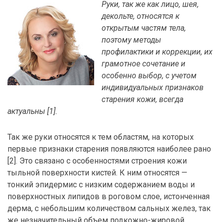
Руки, так же как лицо, шея,
декольте, относятся к
открытым частям тела,
поэтому методы
профилактики и коррекции, их
грамотное сочетание и
особенно выбор, с учетом
индивидуальных признаков
старения кожи, всегда
актуальны [1].
Так же руки относятся к тем областям, на которых
первые признаки старения появляются наиболее рано
[2]. Это связано с особенностями строения кожи
тыльной поверхности кистей. К ним относятся —
тонкий эпидермис с низким содержанием воды и
поверхностных липидов в роговом слое, истонченная
дерма, с небольшим количеством сальных желез, так
же незначительный объем подкожно-жировой