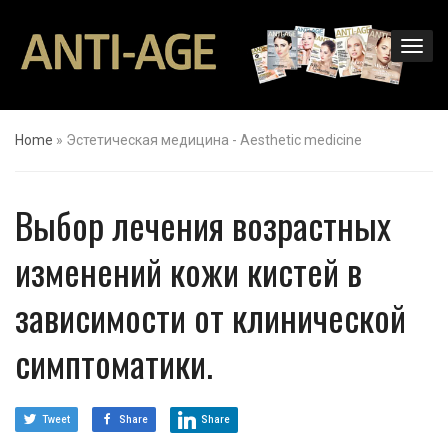
Home
»
Эстетическая медицина - Aesthetic medicine
Выбор лечения возрастных
изменений кожи кистей в
зависимости от клинической
симптоматики.
Tweet
Share
Share