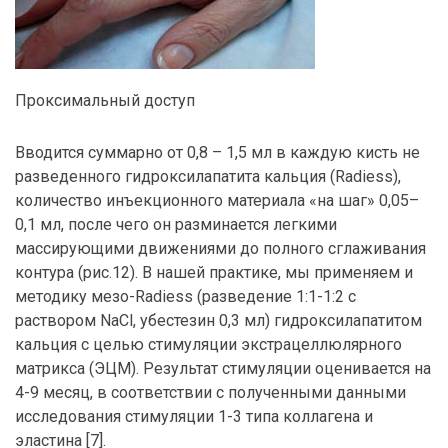
Проксимальный доступ
Вводится суммарно от 0,8 – 1,5 мл в каждую кисть не
разведенного гидроксилапатита кальция (Radiess),
количество инъекционного материала «на шаг» 0,05–
0,1 мл, после чего он разминается легкими
массирующими движениями до полного сглаживания
контура (рис.12). В нашей практике, мы применяем и
методику мезо-Radiess (разведение 1:1-1:2 c
раствором NaCl, убестезин 0,3 мл) гидроксилапатитом
кальция с целью стимуляции экстрацеллюлярного
матрикса (ЭЦМ). Результат стимуляции оценивается на
4-9 месяц, в соответствии с полученными данными
исследования стимуляции 1-3 типа коллагена и
эластина [7].