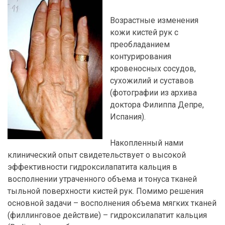
Возрастные изменения
кожи кистей рук с
преобладанием
контурирования
кровеносных сосудов,
сухожилий и суставов
(фотографии из архива
доктора Филиппа Депре,
Испания).
Накопленный нами
клинический опыт свидетельствует о высокой
эффективности гидроксилапатита кальция в
восполнении утраченного объема и тонуса тканей
тыльной поверхности кистей рук. Помимо решения
основной задачи – восполнения объема мягких тканей
(филлинговое действие) – гидроксилапатит кальция