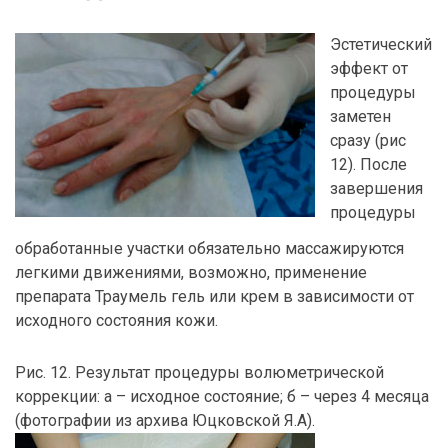
Эстетический
эффект от
процедуры
заметен
сразу (рис
12). После
завершения
процедуры
обработанные участки обязательно массажируются
легкими движениями, возможно, применение
препарата Траумель гель или крем в зависимости от
исходного состояния кожи.
Рис. 12. Результат процедуры волюметрической
коррекции: а – исходное состояние; б – через 4 месяца
(фотографии из архива Юцковской Я.А).