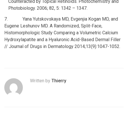
Counteracted by Topical Retinoids. Photochemistry and
Photobiology. 2006; 82, 5: 1342 – 1347.
7. Yana Yutskovskaya MD, Evgenjia Kogan MD, and
Eugene Leshunov MD. A Randomized, Split-Face,
Histomorphologic Study Comparing a Volumetric Calcium
Hydroxylapatite and a Hyaluronic Acid-Based Dermal Filler
// Journal of Drugs in Dermatology 2014;13(9):1047-1052.
Written by
Thierry